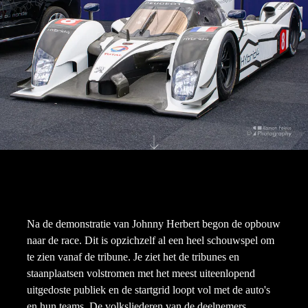
Na de demonstratie van Johnny Herbert begon de opbouw
naar de race. Dit is opzichzelf al een heel schouwspel om
te zien vanaf de tribune. Je ziet het de tribunes en
staanplaatsen volstromen met het meest uiteenlopend
uitgedoste publiek en de startgrid loopt vol met de auto's
en hun teams. De volksliederen van de deelnemers