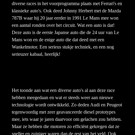
diverse races in het voorprogramma plaats met Ferrari's en
klassieke auto's. Ook deed Johnny Herbert met de Mazda
787B waar hij 20 jaar eerder in 1991 Le Mans mee won
een aantal ronden over het circuit. Wat een auto is dat!
Deze auto is de eerste Japanse auto die de 24 uur van Le
Mans won en de enige auto die dat deed met een
Wankelmotor. Een serieus stukje techniek, en een nog
serieuzer kabaal, heerlijk!
Het toonde aan wat een diverse auto's al aan deze race
hebben meegedaan en wat er steeds weer aan nieuwe
technologie wordt ontwikkeld. Zo deden Audi en Peugeot
tegenwoordig met zeer geavanceerde diesel prototypes
mee, iets waar je jaren daarvoor om gelachen zou hebben.
Maar ze hebben die motoren zo efficiënt gekregen dat ze
sneller en zuiniger waren dan de rest van het veld. Ook