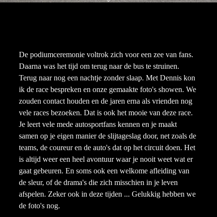
De podiumceremonie voltrok zich voor een zee van fans.
Daarna was het tijd om terug naar de bus te struinen.
Terug naar nog een nachtje zonder slaap. Met Dennis kon
ik de race bespreken en onze gemaakte foto's showen. We
zouden contact houden en de jaren erna als vrienden nog
vele races bezoeken. Dat is ook het mooie van deze race.
Je leert vele mede autosportfans kennen en je maakt
samen op je eigen manier de slijtageslag door, net zoals de
teams, de coureur en de auto's dat op het circuit doen. Het
is altijd weer een heel avontuur waar je nooit weet wat er
gaat gebeuren. En soms ook een welkome afleiding van
de sleur, of de drama's die zich misschien in je leven
afspelen. Zeker ook in deze tijden ... Gelukkig hebben we
de foto's nog.