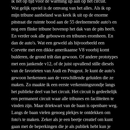
ik net op tijd voor de warming up aan op het circuit.
Wat gelijk opviel is de omvang van het alles. Als ik op
mijn tribune aanbeland was keek ik uit op de enorme
pitstraat die ruimte bood aan de 55 deelnemende auto's en
nog een flinke tribune bovenop het dak van de pits heeft.
En verder ook alle gebouwen en tribunes eromheen. En
dan de auto's. Wat een geweld als bijvoorbeeld een
Corvette met een dikke amerikaanse V8 voorbij komt
bulderen, de grond trilt dan gewoon. Of andere prototypes
met een jankende v12, of de juist opvallend stille diesels
van de favorieten van Audi en Peugeot. Je kunt de auto's
gewoon herkennen aan de verschillende geluiden die ze
maken. Zo maakte ik een eerste verkenningsrondje langs
het publieke deel van het circuit. Het circuit is gedeeltelijk
een permanent circuit waar alle tribunes en faciliteiten te
vinden zijn. Maar driekwart van de baan is openbare weg.
Langs de baan vielen genoeg plekjes te ontdekken om
foto's te maken. Zeker als je een beetje creatief om kunt
gaan met de beperkingen die je als publiek hebt kun je