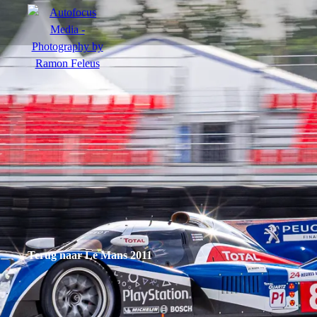
menu
Actie
Portretten
Sfeer
Terug naar Le Mans 2011
nl