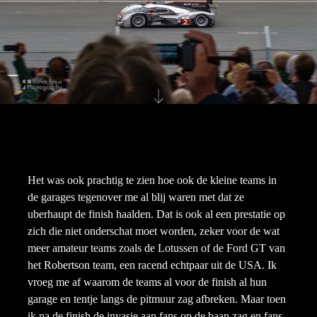
Het was ook prachtig te zien hoe ook de kleine teams in
de garages tegenover me al blij waren met dat ze
uberhaupt de finish haalden. Dat is ook al een prestatie op
zich die niet onderschat moet worden, zeker voor de wat
meer amateur teams zoals de Lotussen of de Ford GT van
het Robertson team, een racend echtpaar uit de USA. Ik
vroeg me af waarom de teams al voor de finish al hun
garage en tentje langs de pitmuur zag afbreken. Maar toen
ik na de finish de invasie aan fans op de baan zag en fans