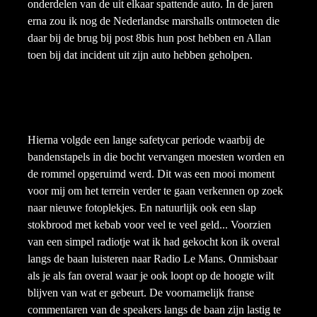
onderdelen van de uit elkaar spattende auto. In de jaren
erna zou ik nog de Nederlandse marshalls ontmoeten die
daar bij de brug bij post 8bis hun post hebben en Allan
toen bij dat incident uit zijn auto hebben geholpen.
Hierna volgde een lange safetycar periode waarbij de
bandenstapels in die bocht vervangen moesten worden en
de rommel opgeruimd werd. Dit was een mooi moment
voor mij om het terrein verder te gaan verkennen op zoek
naar nieuwe fotoplekjes. En natuurlijk ook een slap
stokbrood met kebab voor veel te veel geld... Voorzien
van een simpel radiotje wat ik had gekocht kon ik overal
langs de baan luisteren naar Radio Le Mans. Onmisbaar
als je als fan overal waar je ook loopt op de hoogte wilt
blijven van wat er gebeurt. De voornamelijk franse
commentaren van de speakers langs de baan zijn lastig te