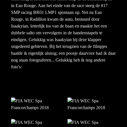
in Eau Rouge. Aan het einde van de race steeg de #17
SMP racing BR01 LMP1 spontaan op. Net na Eau
Rouge, in Radillion kwam de auto, bestuurd door
Isaakyian, letterlijk los van de baan en maakte het een
dubbele salto om vervolgens in de bandenstapels te
eindigen. Gelukkig was Isaakyian bij deze klapper
ongedeerd gebleven. Bij het terugzien van de filmpjes
baalde ik eigenlijk alsnog; een poosje daarvoor had ik daar
nog staan fotograferen... Gelukkig heb ik nog andere
foto's: