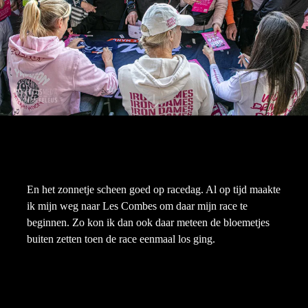
En het zonnetje scheen goed op racedag. Al op tijd maakte
ik mijn weg naar Les Combes om daar mijn race te
beginnen. Zo kon ik dan ook daar meteen de bloemetjes
buiten zetten toen de race eenmaal los ging.