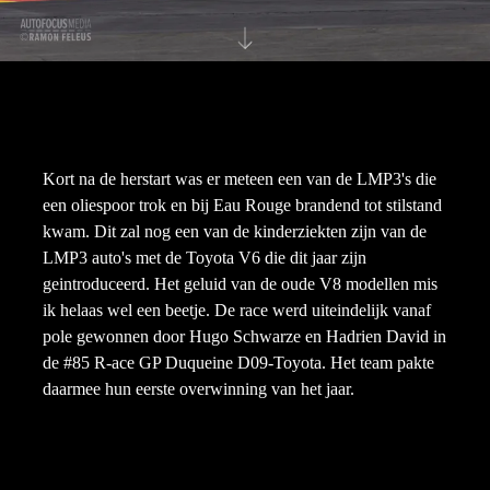
Kort na de herstart was er meteen een van de LMP3's die
een oliespoor trok en bij Eau Rouge brandend tot stilstand
kwam. Dit zal nog een van de kinderziekten zijn van de
LMP3 auto's met de Toyota V6 die dit jaar zijn
geintroduceerd. Het geluid van de oude V8 modellen mis
ik helaas wel een beetje. De race werd uiteindelijk vanaf
pole gewonnen door Hugo Schwarze en Hadrien David in
de #85 R-ace GP Duqueine D09-Toyota. Het team pakte
daarmee hun eerste overwinning van het jaar.