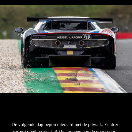
De volgende dag begon uiteraard met de pitwalk. En deze
was erg goed bezocht. Bij het openen van de poort voor