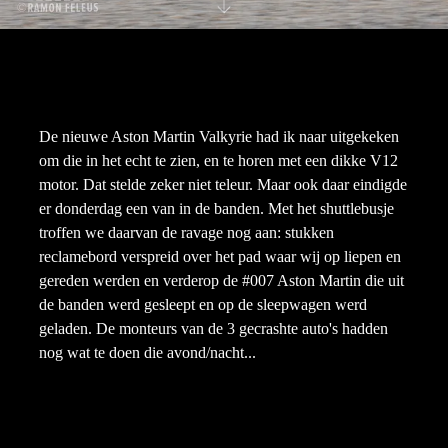
De nieuwe Aston Martin Valkyrie had ik naar uitgekeken
om die in het echt te zien, en te horen met een dikke V12
motor. Dat stelde zeker niet teleur. Maar ook daar eindigde
er donderdag een van in de banden. Met het shuttlebusje
troffen we daarvan de ravage nog aan: stukken
reclamebord verspreid over het pad waar wij op liepen en
gereden werden en verderop de #007 Aston Martin die uit
de banden werd gesleept en op de sleepwagen werd
geladen. De monteurs van de 3 gecrashte auto's hadden
nog wat te doen die avond/nacht...