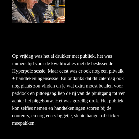
Op vrijdag was het al drukker met publiek, het was
immers tijd voor de kwalificaties met de beslissende
Hyperpole sessie. Maar eerst was er ook nog een pitwalk
+ handtekeningensessie. En ondanks dat dit zaterdag ook
nog plaats zou vinden en je wat extra moest betalen voor
paddock en pittoegang liep de rij van de pituitgang tot ver
achter het pitgebouw. Het was gezellig druk. Het publiek
kon selfies nemen en handtekeningen scoren bij de
coureurs, en nog een vlaggetje, sleutelhanger of sticker
meepakken.