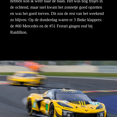
hebben kon ik weer naar de baan. Het was nog frisjes in
de ochtend, maar snel kwam het zonnetje goed opzetten
en was het goed toeven. Dit zou de rest van het weekend
zo blijven. Op de donderdag waren er 3 flinke klappers:
de #60 Mercedes en de #51 Ferrari gingen eraf bij
Raidillion.