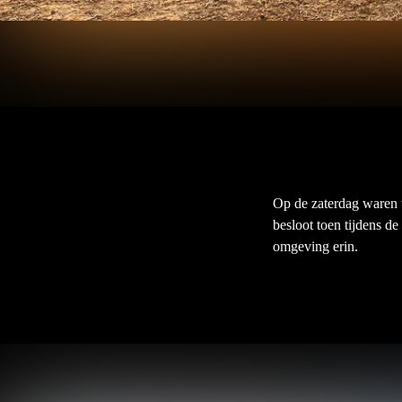
Op de zaterdag waren w
besloot toen tijdens de
omgeving erin.