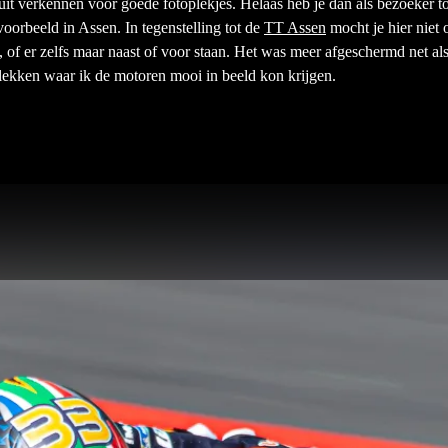
cuit verkennen voor goede fotoplekjes. Helaas heb je dan als bezoeker 
oorbeeld in Assen. In tegenstelling tot de
TT Assen
mocht je hier niet 
, of er zelfs maar naast of voor staan. Het was meer afgeschermd net al
lekken waar ik de motoren mooi in beeld kon krijgen.