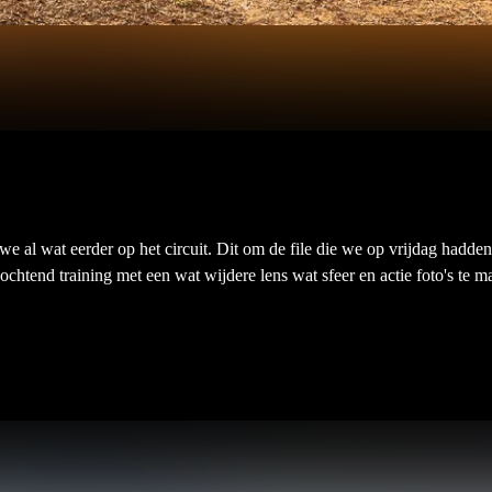
e al wat eerder op het circuit. Dit om de file die we op vrijdag hadden
 ochtend training met een wat wijdere lens wat sfeer en actie foto's te