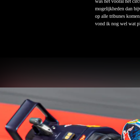
was het vooral het cir
mogelijkheden dan bijv
op alle tribunes komen
vond ik nog wel wat p