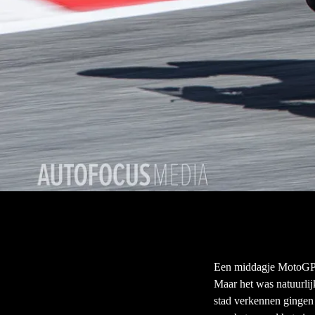
Een middagje MotoGP k
Maar het was natuurli
stad verkennen gingen 