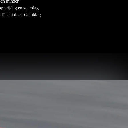
toch minder
op vrijdag en zaterdag
s F1 dat doet. Gelukkig