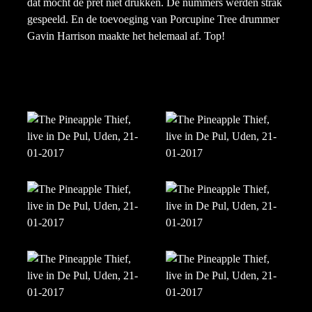
dat mocht de pret niet drukken. De nummers werden strak
gespeeld. En de toevoeging van Porcupine Tree drummer
Gavin Harrison maakte het helemaal af. Top!