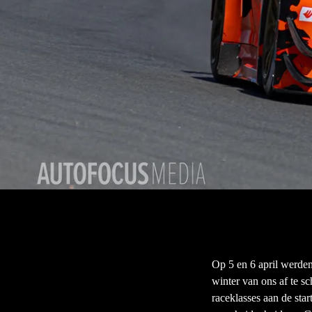
Op 5 en 6 april werde
winter van ons af te s
raceklasses aan de sta