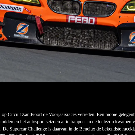
n op Circuit Zandvoort de Voorjaarsraces verreden. Een mooie gelegenh
chudden en het autosport seizoen af te trappen. In de lentezon kwamen v
rt. De Supercar Challenge is daarvan in de Benelux de bekendste racekl