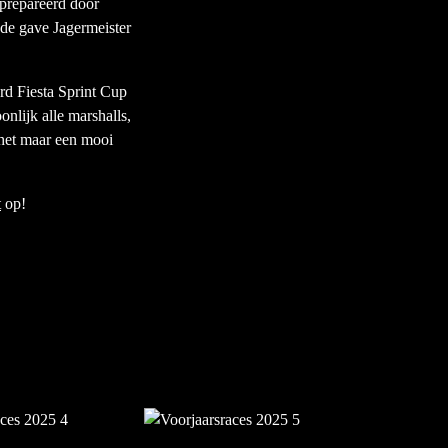
prepareerd door
de gave Jagermeister
d Fiesta Sprint Cup
onlijk alle marshalls,
 het maar een mooi
t
op!