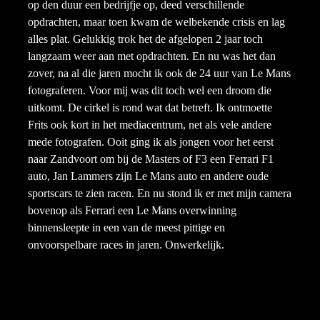
op den duur een bedrijfje op, deed verschillende
opdrachten, maar toen kwam de welbekende crisis en lag
alles plat. Gelukkig trok het de afgelopen 2 jaar toch
langzaam weer aan met opdrachten. En nu was het dan
zover, na al die jaren mocht ik ook de 24 uur van Le Mans
fotograferen. Voor mij was dit toch wel een droom die
uitkomt. De cirkel is rond wat dat betreft. Ik ontmoette
Frits ook kort in het mediacentrum, net als vele andere
mede fotografen. Ooit ging ik als jongen voor het eerst
naar Zandvoort om bij de Masters of F3 een Ferrari F1
auto, Jan Lammers zijn Le Mans auto en andere oude
sportscars te zien racen. En nu stond ik er met mijn camera
bovenop als Ferrari een Le Mans overwinning
binnensleepte in een van de meest pittige en
onvoorspelbare races in jaren. Onwerkelijk.