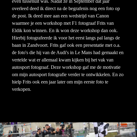
even tussenuit was. Nadat ze in September dat jaar
overleed deed ik direct na de begrafenis nog een foto op
de post. Ik deed mee aan een wedstrijd van Canon
waarmee je een workshop met F1 fotograaf Frits van
Eldik kon winnen. En ik won deze workshop dan ook.
Hierbij fotografeerde ik voor het eerst langs pal langs de
baan in Zandvoort. Frits gaf ook een presentatie met o.a.
de foto's die hij van de Audi's in Le Mans had gemaakt en
vertelde wat er allemaal kwam kijken bij het vak van
autosport fotograaf. Deze workshop gaf me de motivatie
om mijn autosport fotografie verder te ontwikkelen. En zo
hielp Frits ook een jaar later om mijn eerste foto te
verkopen.