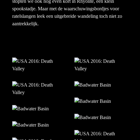
stopten we ook nog even kort in Rhyolite, een klein
spookstadje. Maar met de waarschuwingsbordjes voor
ratelslangen leek een uitgebreide wandeling toch niet zo
aantrekkelijk.