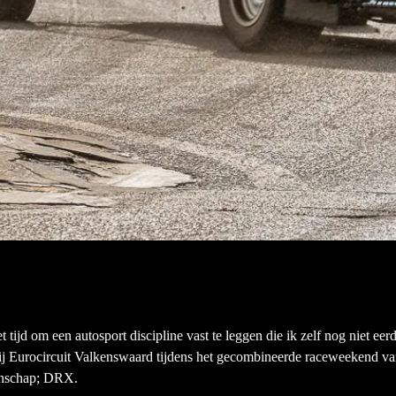
tijd om een autosport discipline vast te leggen die ik zelf nog niet eer
bij Eurocircuit Valkenswaard tijdens het gecombineerde raceweekend v
enschap; DRX.