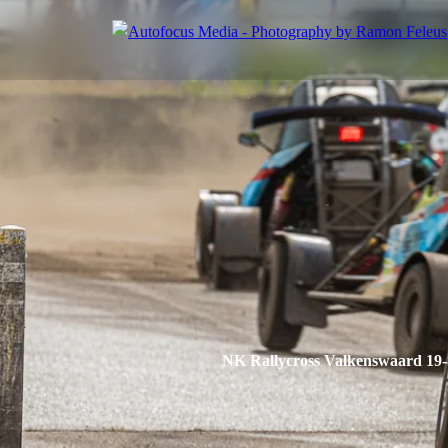
NK Rallycross Valkenswaard 19-