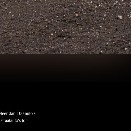
 Meer dan 100 auto's
traatauto's tot