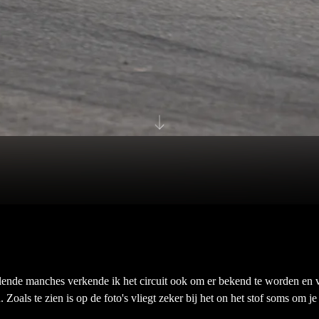
lende manches verkende ik het circuit ook om er bekend te worden en v
 Zoals te zien is op de foto's vliegt zeker bij het on het stof soms om je