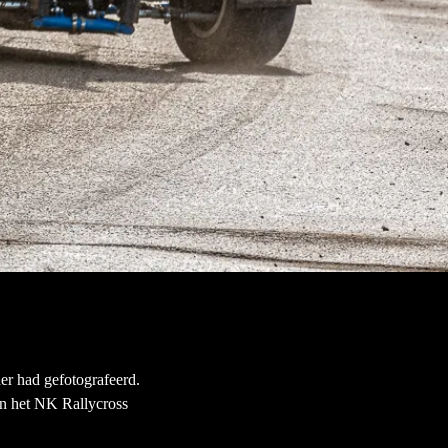
der had gefotografeerd.
an het NK Rallycross