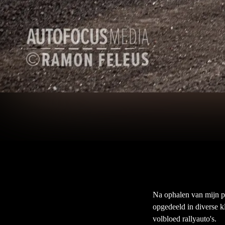
Na ophalen van mijn per
opgedeeld in diverse k
volbloed rallyauto's.