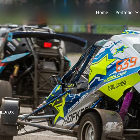
Home
Portfolio
8-2023