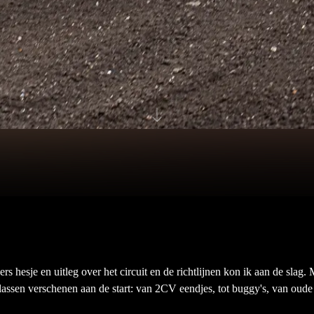
s hesje en uitleg over het circuit en de richtlijnen kon ik aan de slag.
lassen verschenen aan de start: van 2CV eendjes, tot buggy's, van oude s