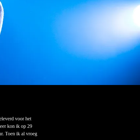
geleverd voor het
eer kon ik op 29
r. Toen ik al vroeg