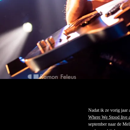
Nadat ik ze vorig jaar 
Where We Stood live 
september naar de Melk