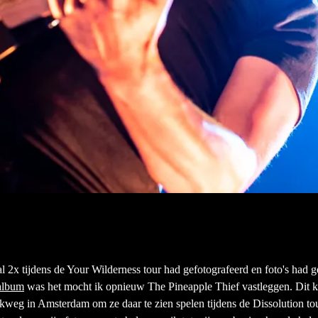
al 2x tijdens de Your Wilderness tour had gefotografeerd en foto's had 
album
was het mocht ik opnieuw The Pineapple Thief vastleggen. Dit k
weg in Amsterdam om ze daar te zien spelen tijdens de Dissolution tou