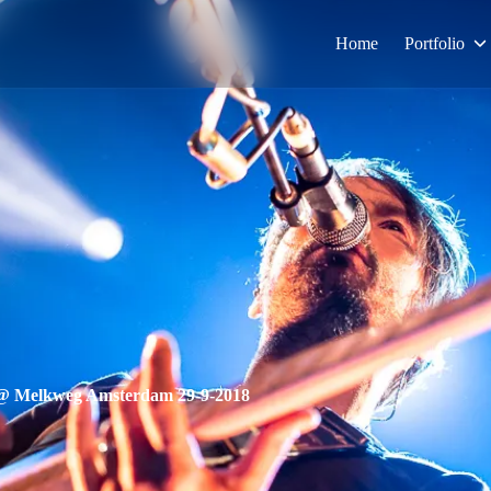
Home
Portfolio
 @ Melkweg Amsterdam 29-9-2018