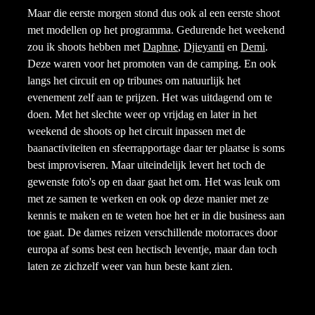
Maar die eerste morgen stond dus ook al een eerste shoot
met modellen op het programma. Gedurende het weekend
zou ik shoots hebben met
Daphne
,
Djieyanti
en
Demi
.
Deze waren voor het promoten van de camping. En ook
langs het circuit en op tribunes om natuurlijk het
evenement zelf aan te prijzen. Het was uitdagend om te
doen. Met het slechte weer op vrijdag en later in het
weekend de shoots op het circuit inpassen met de
baanactiviteiten en sfeerrapportage daar ter plaatse is soms
best improviseren. Maar uiteindelijk levert het toch de
gewenste foto's op en daar gaat het om. Het was leuk om
met ze samen te werken en ook op deze manier met ze
kennis te maken en te weten hoe het er in die business aan
toe gaat. De dames reizen verschillende motorraces door
europa af soms best een hectisch leventje, maar dan toch
laten ze zichzelf weer van hun beste kant zien.