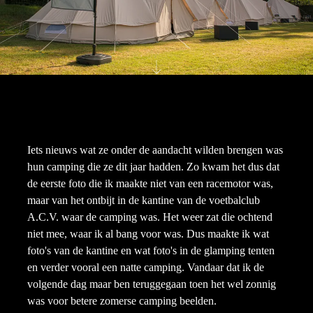
Iets nieuws wat ze onder de aandacht wilden brengen was
hun camping die ze dit jaar hadden. Zo kwam het dus dat
de eerste foto die ik maakte niet van een racemotor was,
maar van het ontbijt in de kantine van de voetbalclub
A.C.V. waar de camping was. Het weer zat die ochtend
niet mee, waar ik al bang voor was. Dus maakte ik wat
foto's van de kantine en wat foto's in de glamping tenten
en verder vooral een natte camping. Vandaar dat ik de
volgende dag maar ben teruggegaan toen het wel zonnig
was voor betere zomerse camping beelden.