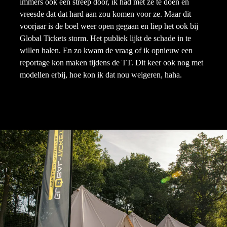
immers ook een streep door, ik had met ze te doen en
vreesde dat dat hard aan zou komen voor ze. Maar dit
voorjaar is de boel weer open gegaan en liep het ook bij
Global Tickets storm. Het publiek lijkt de schade in te
willen halen. En zo kwam de vraag of ik opnieuw een
reportage kon maken tijdens de TT. Dit keer ook nog met
modellen erbij, hoe kon ik dat nou weigeren, haha.