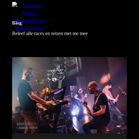
menu
Blog
Beleef alle races en reizen met me mee
Actie
Portretten
Sfeer
nl